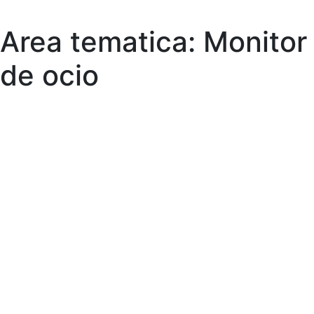
Area tematica:
Monitor
Skip
to
de ocio
content