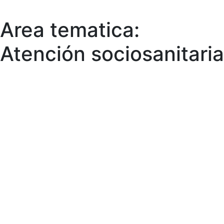
Area tematica:
Skip
to
Atención sociosanitaria
content