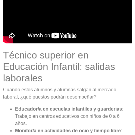
Técnico superior en
Educación Infantil: salidas
laborales
Cuando estos alumnos y alumnas salgan al mercado
laboral, ¿qué puestos podrán desempeñar?
Educador/a en escuelas infantiles y guarderías
:
Trabajo en centros educativos con niños de 0 a 6
años.
Monitor/a en actividades de ocio y tiempo libre
: