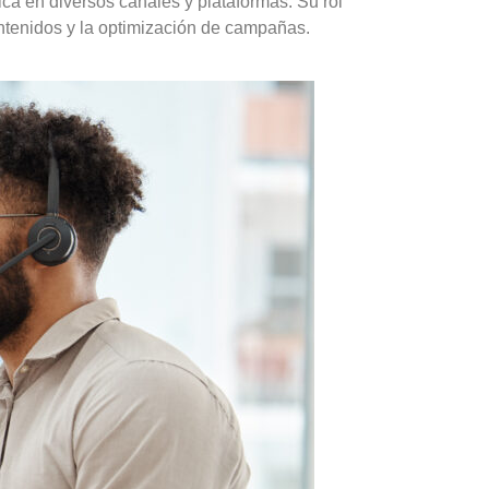
ica en diversos canales y plataformas. Su rol
ontenidos y la optimización de campañas.