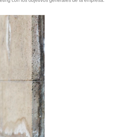
keting con los objetivos generales de la empresa.