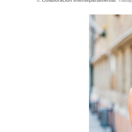
Colaboración Interdepartamental
: Traba