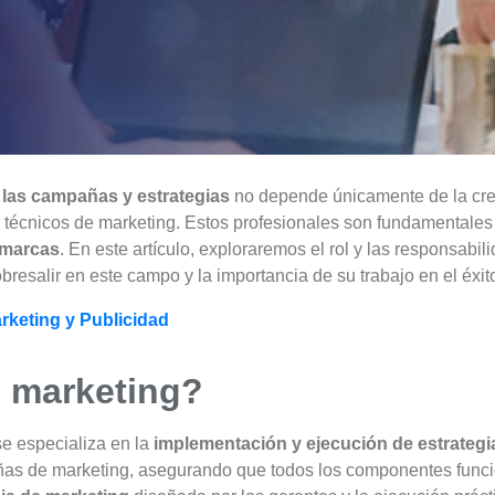
 las campañas y estrategias
no depende únicamente de la creati
s técnicos de marketing. Estos profesionales son fundamentales p
s marcas
. En este artículo, exploraremos el rol y las responsabi
resalir en este campo y la importancia de su trabajo en el éxi
rketing y Publicidad
e marketing?
e especializa en la
implementación y ejecución de estrategi
añas de marketing, asegurando que todos los componentes funci