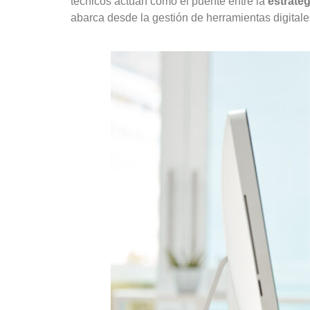
técnicos actúan como el puente entre la
estrate
abarca desde la gestión de herramientas digitale