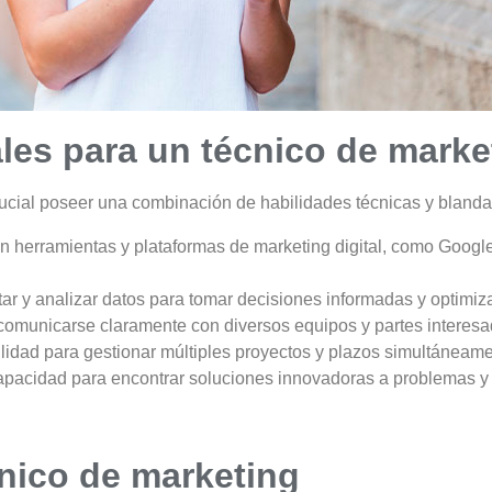
es para un técnico de marke
rucial poseer una combinación de habilidades técnicas y blanda
n herramientas y plataformas de marketing digital, como Google
etar y analizar datos para tomar decisiones informadas y optimi
comunicarse claramente con diversos equipos y partes interesa
ilidad para gestionar múltiples proyectos y plazos simultáneame
apacidad para encontrar soluciones innovadoras a problemas y 
cnico de marketing