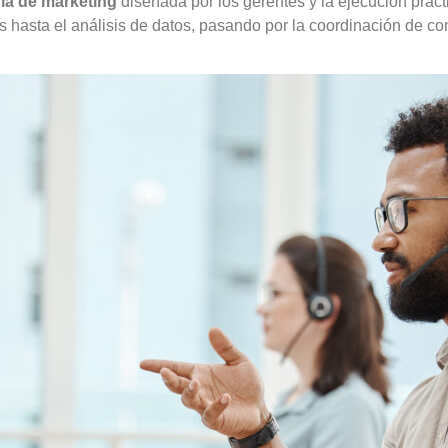
gia de marketing
diseñada por los gerentes y la ejecución práct
s hasta el análisis de datos, pasando por la coordinación de c