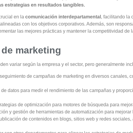
as estrategias en resultados tangibles.
rucial en la
comunicación interdepartamental
, facilitando la
lineadas con los objetivos corporativos. Además, son responsa
ementar las mejores prácticas y mantener la competitividad de 
 de marketing
en variar según la empresa y el sector, pero generalmente inc
 seguimiento de campañas de marketing en diversos canales, co
is de datos para medir el rendimiento de las campañas y propor
rategias de optimización para motores de búsqueda para mejorar l
ción y gestión de herramientas de automatización para mejorar 
ublicación de contenidos en blogs, sitios web y redes sociales