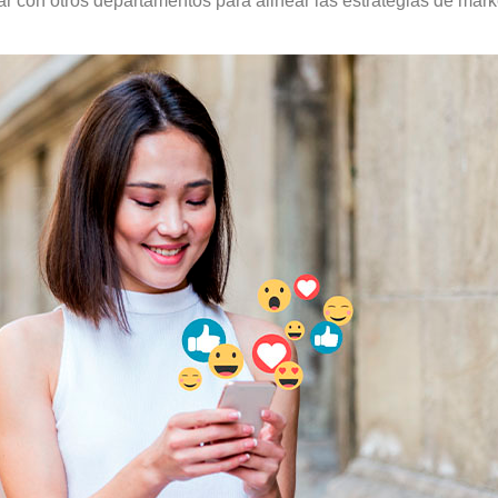
jar con otros departamentos para alinear las estrategias de mar