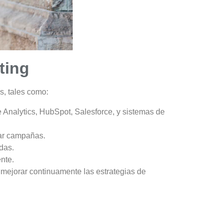
ting
s, tales como:
 Analytics, HubSpot, Salesforce, y sistemas de
zar campañas.
das.
nte.
mejorar continuamente las estrategias de