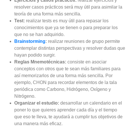
Ejercicios y casos prácticos:
realizar ejercicios y
resolver casos prácticos será muy útil para asimilar la
teoría de una forma más sencilla.
Test:
realizar tests es muy útil para repasar los
conocimientos que ya se tienen o para preparar los
que no se han adquirido.
Brainstorming
:
realizar reuniones de grupo permite
contemplar distintas perspectivas y resolver dudas que
hayan podido surgir.
Reglas Mnemotécnicas:
consiste en asociar
conceptos con otros que te sean más familiares para
así memorizarlos de una forma más sencilla. Por
ejemplo, CHON para recordar elementos de la tala
periódica como Carbono, Hidrógeno, Oxígeno y
Nitrógeno.
Organizar el estudio:
desarrollar un calendario en el
poner lo que quieres aprender cada día y el tiempo
que eso te lleva, te ayudará a cumplir tus objetivos de
una manera más eficaz.