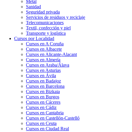
Metal
Sanidad
Seguridad privada
Servicios de residuos y reciclaje
Telecomunicaciones
Textil, confección y piel
Transporte y logística
Cursos por Localidad
Cursos en A Coruña
Cursos en Albacete
Cursos en Alicante-Alacant
Cursos en Almería
Cursos en Araba/Álava
Cursos en Asturias
Cursos en Ávila
Cursos en Badajoz
Cursos en Barcelona
Cursos en Bizkaia
Cursos en Burgos
Cursos en Cáceres
Cursos en Cádiz
Cursos en Cantabria
Cursos en Castellón-Castelló
Cursos en Ceuta
Cursos en Ciudad Real