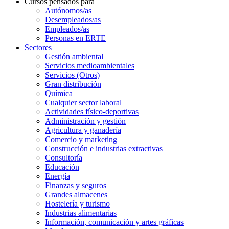
Cursos pensados para
Autónomos/as
Desempleados/as
Empleados/as
Personas en ERTE
Sectores
Gestión ambiental
Servicios medioambientales
Servicios (Otros)
Gran distribución
Química
Cualquier sector laboral
Actividades físico-deportivas
Administración y gestión
Agricultura y ganadería
Comercio y marketing
Construcción e industrias extractivas
Consultoría
Educación
Energía
Finanzas y seguros
Grandes almacenes
Hostelería y turismo
Industrias alimentarias
Información, comunicación y artes gráficas