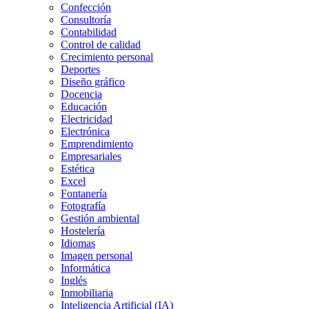
Confección
Consultoría
Contabilidad
Control de calidad
Crecimiento personal
Deportes
Diseño gráfico
Docencia
Educación
Electricidad
Electrónica
Emprendimiento
Empresariales
Estética
Excel
Fontanería
Fotografía
Gestión ambiental
Hostelería
Idiomas
Imagen personal
Informática
Inglés
Inmobiliaria
Inteligencia Artificial (IA)