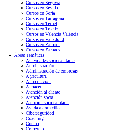
Cursos en Segovia
Cursos en Sevilla
Cursos en Soria
Cursos en Tarragona
Cursos en Teruel
Cursos en Toledo
Cursos en Valencia-València
Cursos en Valladolid
Cursos en Zamora
Cursos en Zaragoza
Áreas Temáticas
Actividades sociosanitarias
Administración
Administración de empresas
Agricultura
Alimentación
Almacén
Atención al cliente
Atención social
Atención sociosanitaria
Ayuda a domicilio
Ciberseguridad
Coaching
Cocina
Comercio