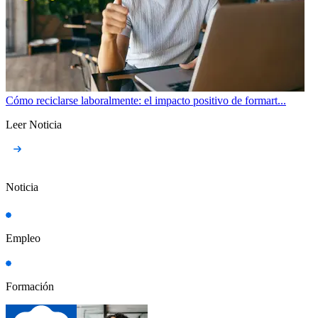
Cómo reciclarse laboralmente: el impacto positivo de formart...
Leer Noticia
Noticia
Empleo
Formación