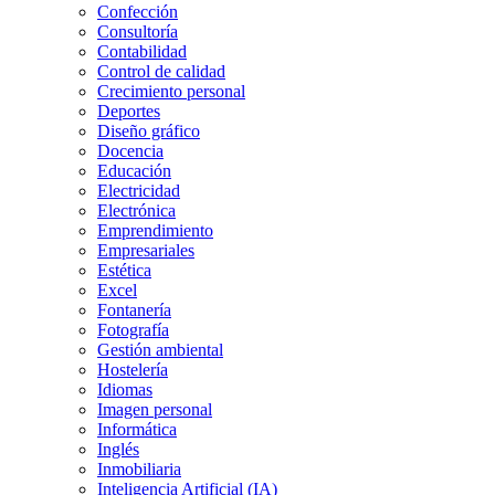
Confección
Consultoría
Contabilidad
Control de calidad
Crecimiento personal
Deportes
Diseño gráfico
Docencia
Educación
Electricidad
Electrónica
Emprendimiento
Empresariales
Estética
Excel
Fontanería
Fotografía
Gestión ambiental
Hostelería
Idiomas
Imagen personal
Informática
Inglés
Inmobiliaria
Inteligencia Artificial (IA)