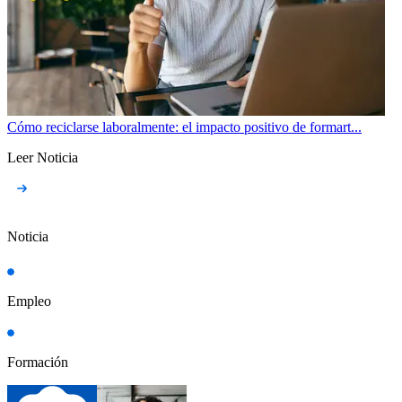
Cómo reciclarse laboralmente: el impacto positivo de formart...
Leer Noticia
Noticia
Empleo
Formación