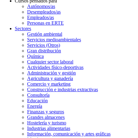
Cursos pensados para
Autónomos/as
Desempleados/as
Empleados/as
Personas en ERTE
Sectores
Gestión ambiental
Servicios medioambientales
Servicios (Otros)
Gran distribución
Química
Cualquier sector laboral
Actividades físico-deportivas
Administración y gestión
Agricultura y ganadería
Comercio y marketing
Construcción e industrias extractivas
Consultoría
Educación
Energía
Finanzas y seguros
Grandes almacenes
Hostelería y turismo
Industrias alimentarias
Información, comunicación y artes gráficas