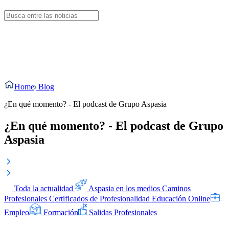
Home
Blog
¿En qué momento? - El podcast de Grupo Aspasia
¿En qué momento? - El podcast de Grupo
Aspasia
Toda la actualidad
Aspasia en los medios
Caminos
Profesionales
Certificados de Profesionalidad
Educación Online
Empleo
Formación
Salidas Profesionales