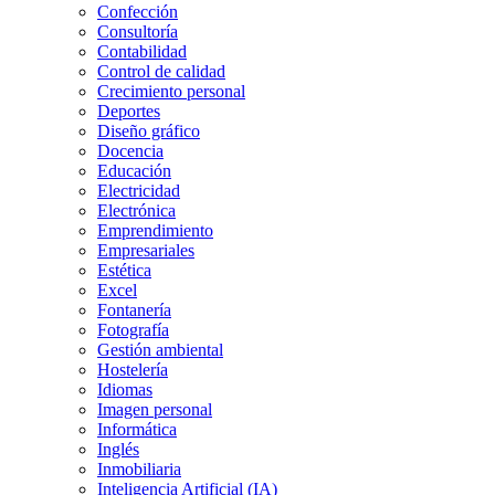
Confección
Consultoría
Contabilidad
Control de calidad
Crecimiento personal
Deportes
Diseño gráfico
Docencia
Educación
Electricidad
Electrónica
Emprendimiento
Empresariales
Estética
Excel
Fontanería
Fotografía
Gestión ambiental
Hostelería
Idiomas
Imagen personal
Informática
Inglés
Inmobiliaria
Inteligencia Artificial (IA)