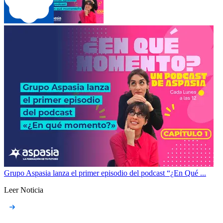
Grupo Aspasia lanza el primer episodio del podcast “¿En Qué ...
Leer Noticia