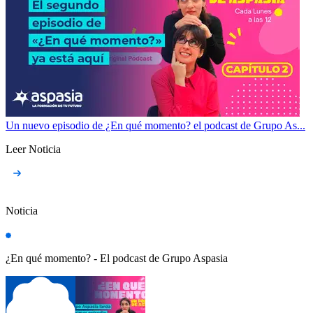
Un nuevo episodio de ¿En qué momento? el podcast de Grupo As...
Leer Noticia
Noticia
¿En qué momento? - El podcast de Grupo Aspasia