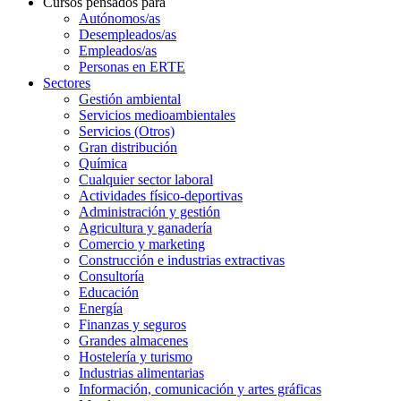
Cursos pensados para
Autónomos/as
Desempleados/as
Empleados/as
Personas en ERTE
Sectores
Gestión ambiental
Servicios medioambientales
Servicios (Otros)
Gran distribución
Química
Cualquier sector laboral
Actividades físico-deportivas
Administración y gestión
Agricultura y ganadería
Comercio y marketing
Construcción e industrias extractivas
Consultoría
Educación
Energía
Finanzas y seguros
Grandes almacenes
Hostelería y turismo
Industrias alimentarias
Información, comunicación y artes gráficas