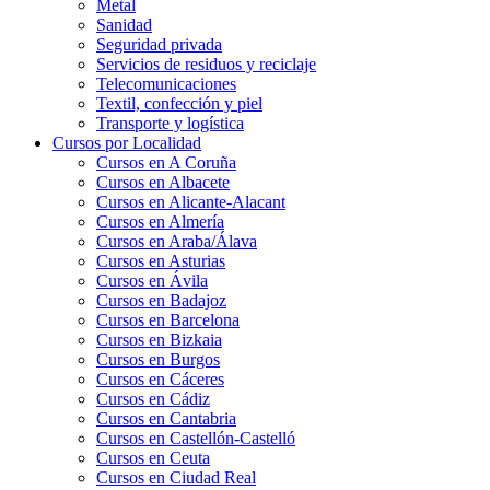
Metal
Sanidad
Seguridad privada
Servicios de residuos y reciclaje
Telecomunicaciones
Textil, confección y piel
Transporte y logística
Cursos por Localidad
Cursos en A Coruña
Cursos en Albacete
Cursos en Alicante-Alacant
Cursos en Almería
Cursos en Araba/Álava
Cursos en Asturias
Cursos en Ávila
Cursos en Badajoz
Cursos en Barcelona
Cursos en Bizkaia
Cursos en Burgos
Cursos en Cáceres
Cursos en Cádiz
Cursos en Cantabria
Cursos en Castellón-Castelló
Cursos en Ceuta
Cursos en Ciudad Real