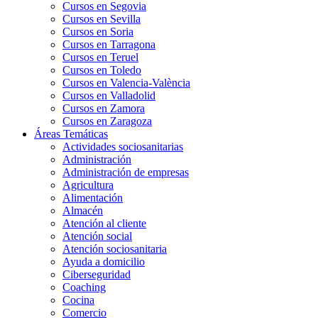
Cursos en Segovia
Cursos en Sevilla
Cursos en Soria
Cursos en Tarragona
Cursos en Teruel
Cursos en Toledo
Cursos en Valencia-València
Cursos en Valladolid
Cursos en Zamora
Cursos en Zaragoza
Áreas Temáticas
Actividades sociosanitarias
Administración
Administración de empresas
Agricultura
Alimentación
Almacén
Atención al cliente
Atención social
Atención sociosanitaria
Ayuda a domicilio
Ciberseguridad
Coaching
Cocina
Comercio