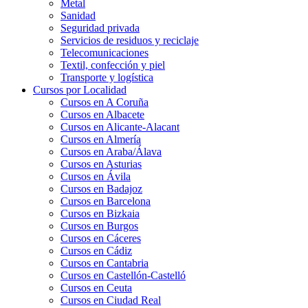
Metal
Sanidad
Seguridad privada
Servicios de residuos y reciclaje
Telecomunicaciones
Textil, confección y piel
Transporte y logística
Cursos por Localidad
Cursos en A Coruña
Cursos en Albacete
Cursos en Alicante-Alacant
Cursos en Almería
Cursos en Araba/Álava
Cursos en Asturias
Cursos en Ávila
Cursos en Badajoz
Cursos en Barcelona
Cursos en Bizkaia
Cursos en Burgos
Cursos en Cáceres
Cursos en Cádiz
Cursos en Cantabria
Cursos en Castellón-Castelló
Cursos en Ceuta
Cursos en Ciudad Real