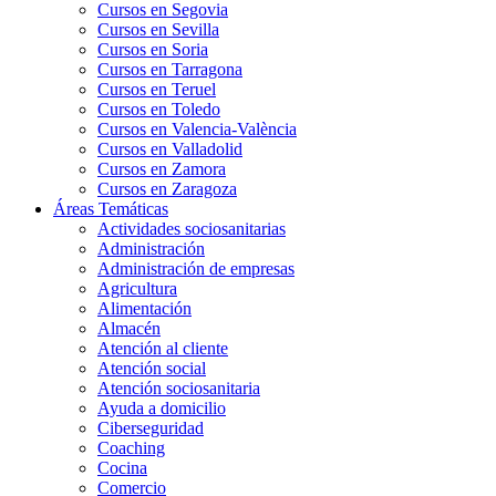
Cursos en Segovia
Cursos en Sevilla
Cursos en Soria
Cursos en Tarragona
Cursos en Teruel
Cursos en Toledo
Cursos en Valencia-València
Cursos en Valladolid
Cursos en Zamora
Cursos en Zaragoza
Áreas Temáticas
Actividades sociosanitarias
Administración
Administración de empresas
Agricultura
Alimentación
Almacén
Atención al cliente
Atención social
Atención sociosanitaria
Ayuda a domicilio
Ciberseguridad
Coaching
Cocina
Comercio