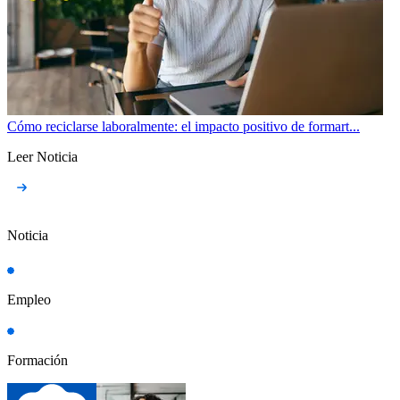
Cómo reciclarse laboralmente: el impacto positivo de formart...
Leer Noticia
Noticia
Empleo
Formación