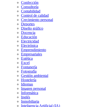
Confección
Consultoría
Contabilidad
Control de calidad
Crecimiento personal
Deportes
Diseño gráfico
Docencia
Educación
Electricidad
Electrónica
Emprendimiento
Empresariales
Estética
Excel
Fontanería
Fotografía
Gestión ambiental
Hostelería
Idiomas
Imagen personal
Informática
Inglés
Inmobiliaria
Inteligencia Artificial (IA)