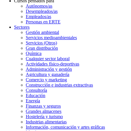
Cursos pensados para
Autónomos/as
Desempleados/as
Empleados/as
Personas en ERTE
Sectores
Gestión ambiental
Servicios medioambientales
Servicios (Otros)
Gran distribución
Química
Cualquier sector laboral
Actividades físico-deportivas
Administración y gestión
Agricultura y ganadería
Comercio y marketing
Construcción e industrias extractivas
Consultoría
Educación
Energía
Finanzas y seguros
Grandes almacenes
Hostelería y turismo
Industrias alimentarias
Información, comunicación y artes gráficas