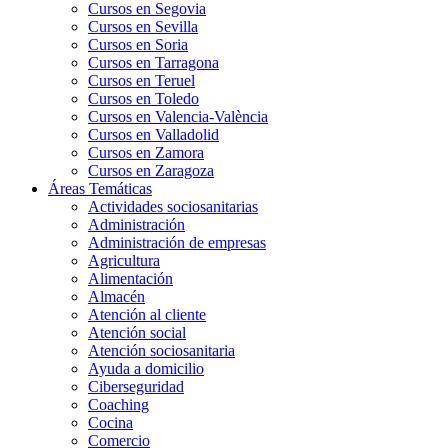
Cursos en Segovia
Cursos en Sevilla
Cursos en Soria
Cursos en Tarragona
Cursos en Teruel
Cursos en Toledo
Cursos en Valencia-València
Cursos en Valladolid
Cursos en Zamora
Cursos en Zaragoza
Áreas Temáticas
Actividades sociosanitarias
Administración
Administración de empresas
Agricultura
Alimentación
Almacén
Atención al cliente
Atención social
Atención sociosanitaria
Ayuda a domicilio
Ciberseguridad
Coaching
Cocina
Comercio