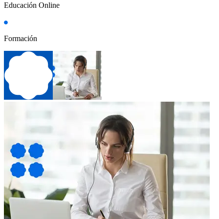
Educación Online
Formación