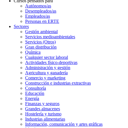
Cursos pensados para
Autónomos/as
Desempleados/as
Empleados/as
Personas en ERTE
Sectores
Gestión ambiental
Servicios medioambientales
Servicios (Otros)
Gran distribución
Química
Cualquier sector laboral
Actividades físico-deportivas
Administración y gestión
Agricultura y ganadería
Comercio y marketing
Construcción e industrias extractivas
Consultoría
Educación
Energía
Finanzas y seguros
Grandes almacenes
Hostelería y turismo
Industrias alimentarias
Información, comunicación y artes gráficas