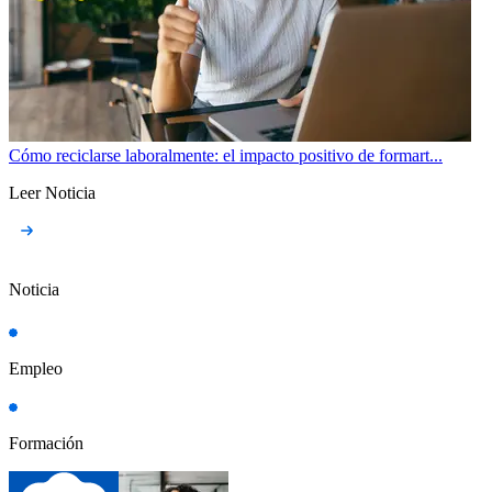
Cómo reciclarse laboralmente: el impacto positivo de formart...
Leer Noticia
Noticia
Empleo
Formación