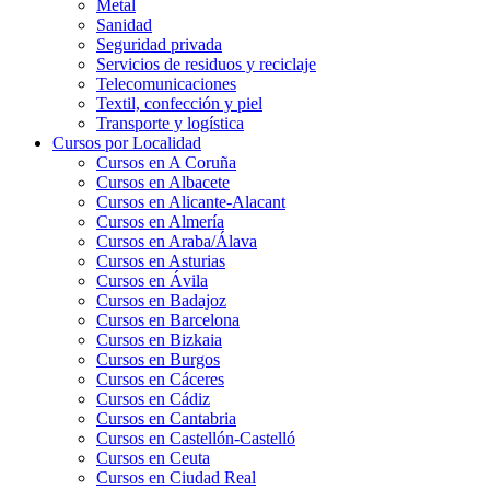
Metal
Sanidad
Seguridad privada
Servicios de residuos y reciclaje
Telecomunicaciones
Textil, confección y piel
Transporte y logística
Cursos por Localidad
Cursos en A Coruña
Cursos en Albacete
Cursos en Alicante-Alacant
Cursos en Almería
Cursos en Araba/Álava
Cursos en Asturias
Cursos en Ávila
Cursos en Badajoz
Cursos en Barcelona
Cursos en Bizkaia
Cursos en Burgos
Cursos en Cáceres
Cursos en Cádiz
Cursos en Cantabria
Cursos en Castellón-Castelló
Cursos en Ceuta
Cursos en Ciudad Real