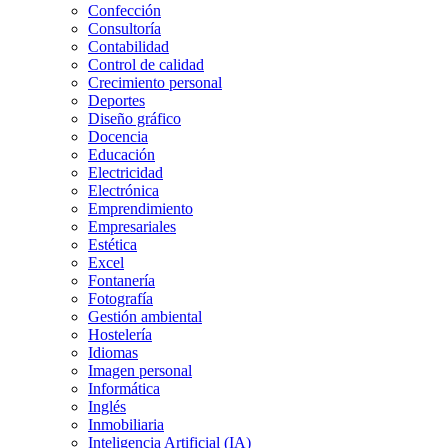
Confección
Consultoría
Contabilidad
Control de calidad
Crecimiento personal
Deportes
Diseño gráfico
Docencia
Educación
Electricidad
Electrónica
Emprendimiento
Empresariales
Estética
Excel
Fontanería
Fotografía
Gestión ambiental
Hostelería
Idiomas
Imagen personal
Informática
Inglés
Inmobiliaria
Inteligencia Artificial (IA)