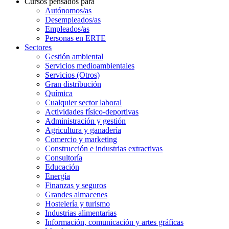
Cursos pensados para
Autónomos/as
Desempleados/as
Empleados/as
Personas en ERTE
Sectores
Gestión ambiental
Servicios medioambientales
Servicios (Otros)
Gran distribución
Química
Cualquier sector laboral
Actividades físico-deportivas
Administración y gestión
Agricultura y ganadería
Comercio y marketing
Construcción e industrias extractivas
Consultoría
Educación
Energía
Finanzas y seguros
Grandes almacenes
Hostelería y turismo
Industrias alimentarias
Información, comunicación y artes gráficas