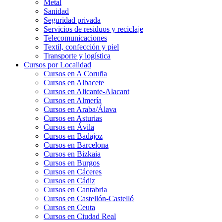
Metal
Sanidad
Seguridad privada
Servicios de residuos y reciclaje
Telecomunicaciones
Textil, confección y piel
Transporte y logística
Cursos por Localidad
Cursos en A Coruña
Cursos en Albacete
Cursos en Alicante-Alacant
Cursos en Almería
Cursos en Araba/Álava
Cursos en Asturias
Cursos en Ávila
Cursos en Badajoz
Cursos en Barcelona
Cursos en Bizkaia
Cursos en Burgos
Cursos en Cáceres
Cursos en Cádiz
Cursos en Cantabria
Cursos en Castellón-Castelló
Cursos en Ceuta
Cursos en Ciudad Real