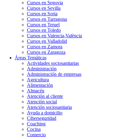
Cursos en Segovia
Cursos en Sevilla
Cursos en Soria
Cursos en Tarragona
Cursos en Teruel
Cursos en Toledo
Cursos en Valencia-València
Cursos en Valladolid
Cursos en Zamora
Cursos en Zaragoza
Áreas Temáticas
Actividades sociosanitarias
Administración
Administración de empresas
Agricultura
Alimentación
Almacén
Atención al cliente
Atención social
Atención sociosanitaria
Ayuda a domicilio
Ciberseguridad
Coaching
Cocina
Comercio