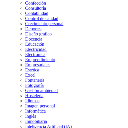
Confección
Consultoría
Contabilidad
Control de calidad
Crecimiento personal
Deportes
Diseño gráfico
Docencia
Educación
Electricidad
Electrónica
Emprendimiento
Empresariales
Estética
Excel
Fontanería
Fotografía
Gestión ambiental
Hostelería
Idiomas
Imagen personal
Informática
Inglés
Inmobiliaria
Inteligencia Artificial (IA)