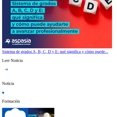
Sistema de grados A, B, C, D y E: qué significa y cómo puede...
Leer Noticia
Noticia
Formación