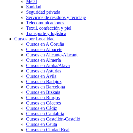
Metal
Sanidad
Seguridad privada
Servicios de residuos y reciclaje
Telecomunicaciones
Textil, confección y piel
Transporte y logística
Cursos por Localidad
Cursos en A Coruña
Cursos en Albacete
Cursos en Alicante-Alacant
Cursos en Almería
Cursos en Araba/Álava
Cursos en Asturias
Cursos en Ávila
Cursos en Badajoz
Cursos en Barcelona
Cursos en Bizkaia
Cursos en Burgos
Cursos en Cáceres
Cursos en Cádiz
Cursos en Cantabria
Cursos en Castellón-Castelló
Cursos en Ceuta
Cursos en Ciudad Real