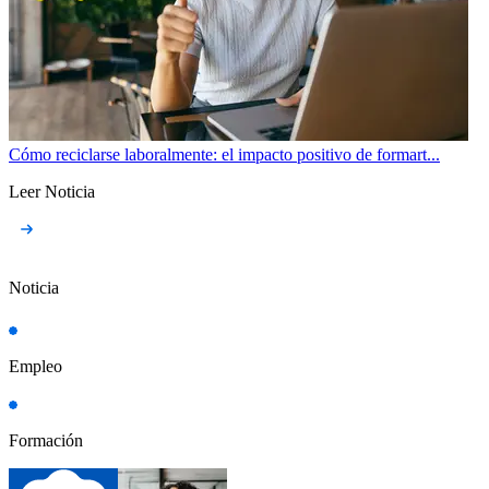
Cómo reciclarse laboralmente: el impacto positivo de formart...
Leer Noticia
Noticia
Empleo
Formación