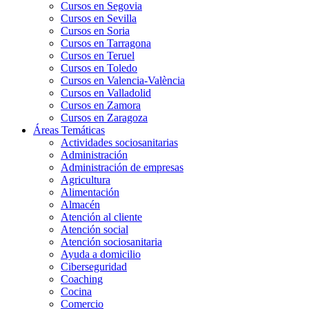
Cursos en Segovia
Cursos en Sevilla
Cursos en Soria
Cursos en Tarragona
Cursos en Teruel
Cursos en Toledo
Cursos en Valencia-València
Cursos en Valladolid
Cursos en Zamora
Cursos en Zaragoza
Áreas Temáticas
Actividades sociosanitarias
Administración
Administración de empresas
Agricultura
Alimentación
Almacén
Atención al cliente
Atención social
Atención sociosanitaria
Ayuda a domicilio
Ciberseguridad
Coaching
Cocina
Comercio