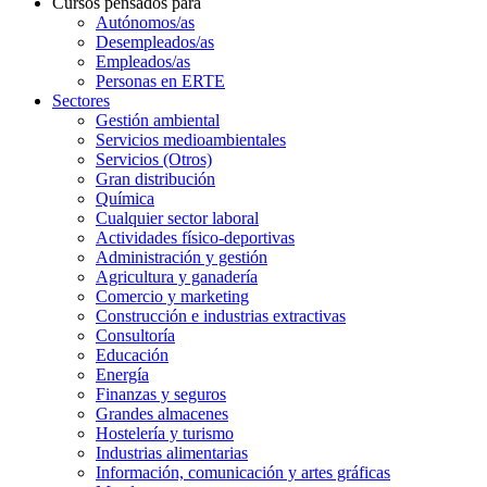
Cursos pensados para
Autónomos/as
Desempleados/as
Empleados/as
Personas en ERTE
Sectores
Gestión ambiental
Servicios medioambientales
Servicios (Otros)
Gran distribución
Química
Cualquier sector laboral
Actividades físico-deportivas
Administración y gestión
Agricultura y ganadería
Comercio y marketing
Construcción e industrias extractivas
Consultoría
Educación
Energía
Finanzas y seguros
Grandes almacenes
Hostelería y turismo
Industrias alimentarias
Información, comunicación y artes gráficas