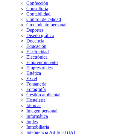
Confección
Consultoría
Contabilidad
Control de calidad
Crecimiento personal
Deportes
Diseño gráfico
Docencia
Educación
Electricidad
Electrónica
Emprendimiento
Empresariales
Estética
Excel
Fontanería
Fotografía
Gestión ambiental
Hostelería
Idiomas
Imagen personal
Informática
Inglés
Inmobiliaria
Inteligencia Artificial (IA)