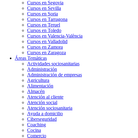
Cursos en Segovia
Cursos en Sevilla
Cursos en Soria
Cursos en Tarragona
Cursos en Teruel
Cursos en Toledo
Cursos en Valencia-València
Cursos en Valladolid
Cursos en Zamora
Cursos en Zaragoza
Áreas Temáticas
Actividades sociosanitarias
Administración
Administración de empresas
Agricultura
Alimentación
Almacén
Atención al cliente
Atención social
Atención sociosanitaria
Ayuda a domicilio
Ciberseguridad
Coaching
Cocina
Comercio