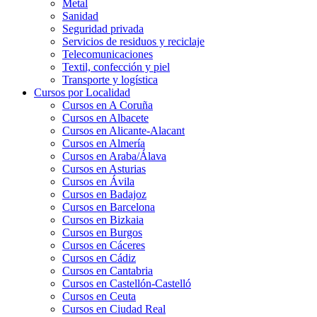
Metal
Sanidad
Seguridad privada
Servicios de residuos y reciclaje
Telecomunicaciones
Textil, confección y piel
Transporte y logística
Cursos por Localidad
Cursos en A Coruña
Cursos en Albacete
Cursos en Alicante-Alacant
Cursos en Almería
Cursos en Araba/Álava
Cursos en Asturias
Cursos en Ávila
Cursos en Badajoz
Cursos en Barcelona
Cursos en Bizkaia
Cursos en Burgos
Cursos en Cáceres
Cursos en Cádiz
Cursos en Cantabria
Cursos en Castellón-Castelló
Cursos en Ceuta
Cursos en Ciudad Real