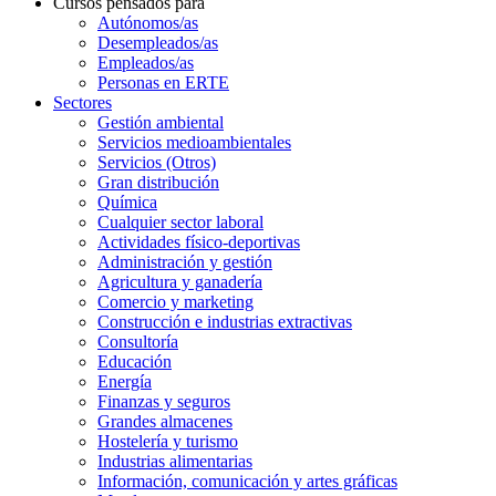
Cursos pensados para
Autónomos/as
Desempleados/as
Empleados/as
Personas en ERTE
Sectores
Gestión ambiental
Servicios medioambientales
Servicios (Otros)
Gran distribución
Química
Cualquier sector laboral
Actividades físico-deportivas
Administración y gestión
Agricultura y ganadería
Comercio y marketing
Construcción e industrias extractivas
Consultoría
Educación
Energía
Finanzas y seguros
Grandes almacenes
Hostelería y turismo
Industrias alimentarias
Información, comunicación y artes gráficas