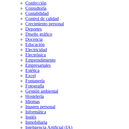
Confección
Consultoría
Contabilidad
Control de calidad
Crecimiento personal
Deportes
Diseño gráfico
Docencia
Educación
Electricidad
Electrónica
Emprendimiento
Empresariales
Estética
Excel
Fontanería
Fotografía
Gestión ambiental
Hostelería
Idiomas
Imagen personal
Informática
Inglés
Inmobiliaria
Inteligencia Artificial (IA)