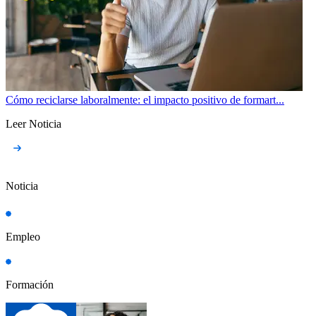
Cómo reciclarse laboralmente: el impacto positivo de formart...
Leer Noticia
Noticia
Empleo
Formación