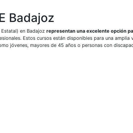
E Badajoz
 Estatal) en Badajoz
representan una excelente opción pa
fesionales. Estos cursos están disponibles para una ampli
 como jóvenes, mayores de 45 años o personas con discapa