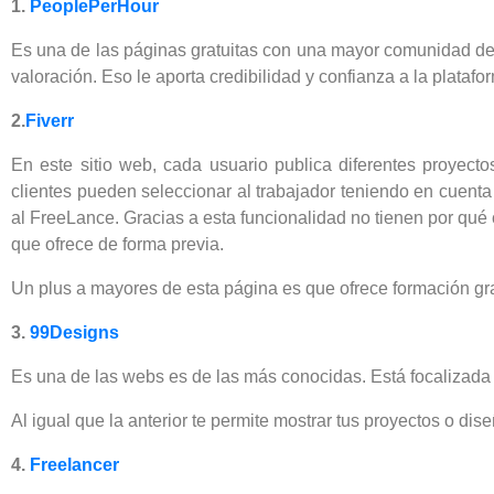
1.
PeoplePerHour
Es una de las páginas gratuitas con una mayor comunidad d
valoración. Eso le aporta credibilidad y confianza a la platafo
2.
Fiverr
En este sitio web, cada usuario publica diferentes proyec
clientes pueden seleccionar al trabajador teniendo en cuenta
al FreeLance. Gracias a esta funcionalidad no tienen por qu
que ofrece de forma previa.
Un plus a mayores de esta página es que ofrece formación gra
3.
99Designs
Es una de las webs es de las más conocidas. Está focalizada en
Al igual que la anterior te permite mostrar tus proyectos o dise
4.
Freelancer