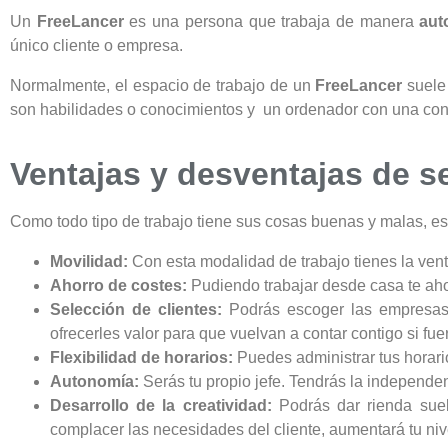
Un
FreeLancer
es una persona que trabaja de manera
aut
único cliente o empresa.
Normalmente, el espacio de trabajo de un
FreeLancer
suele 
son habilidades o conocimientos y un ordenador con una cone
Ventajas y desventajas de s
Como todo tipo de trabajo tiene sus cosas buenas y malas, e
Movilidad:
Con esta modalidad de trabajo tienes la venta
Ahorro de costes:
Pudiendo trabajar desde casa te ahor
Selección de clientes:
Podrás escoger las empresas 
ofrecerles valor para que vuelvan a contar contigo si fuer
Flexibilidad de horarios:
Puedes administrar tus horari
Autonomía:
Serás tu propio jefe. Tendrás la independe
Desarrollo de la creatividad:
Podrás dar rienda suel
complacer las necesidades del cliente, aumentará tu niv