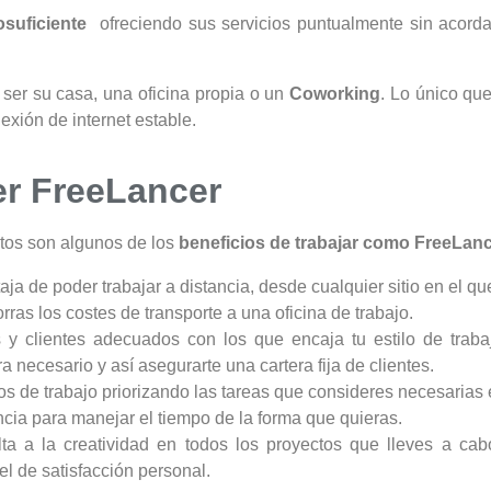
osuficiente
ofreciendo sus servicios puntualmente sin acord
ser su casa, una oficina propia o un
Coworking
. Lo único qu
xión de internet estable.
er FreeLancer
stos son algunos de los
beneficios de trabajar como FreeLan
ja de poder trabajar a distancia, desde cualquier sitio en el qu
ras los costes de transporte a una oficina de trabajo.
y clientes adecuados con los que encaja tu estilo de traba
a necesario y así asegurarte una cartera fija de clientes.
os de trabajo priorizando las tareas que consideres necesaria
ncia para manejar el tiempo de la forma que quieras.
ta a la creatividad en todos los proyectos que lleves a c
el de satisfacción personal.