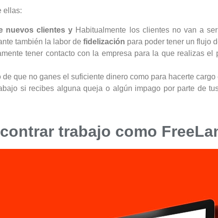
 ellas:
e nuevos clientes y
Habitualmente los clientes no van a ser 
ante también la labor de
fidelización
para poder tener un flujo 
amente tener contacto con la empresa para la que realizas el p
o de que no ganes el suficiente dinero como para hacerte cargo 
abajo si recibes alguna queja o algún impago por parte de tus
ncontrar trabajo como FreeLa