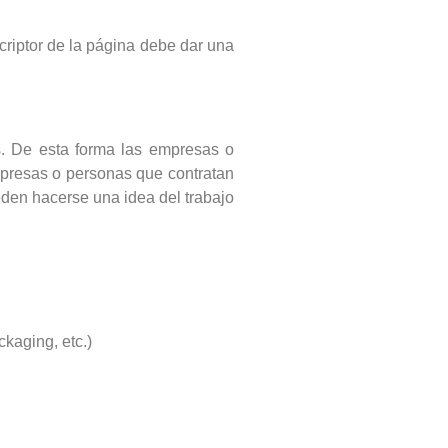
riptor de la página debe dar una
s. De esta forma las empresas o
empresas o personas que contratan
den hacerse una idea del trabajo
ckaging, etc.)