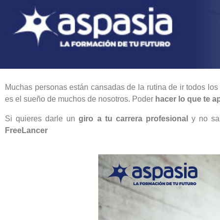
Muchas personas están cansadas de la rutina de ir todos los 
es el sueño de muchos de nosotros. Poder
hacer lo que te a
Si quieres darle un
giro a tu carrera profesional
y no sab
FreeLancer