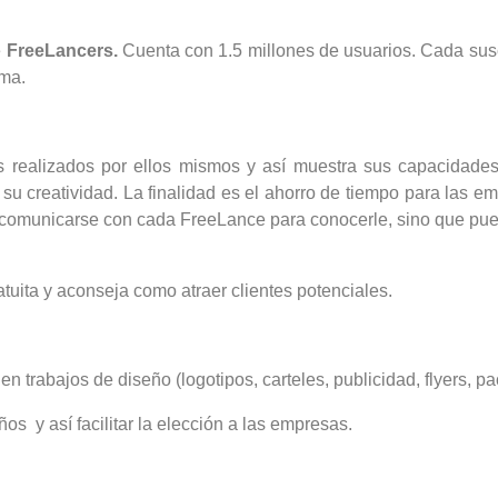
e
FreeLancers.
Cuenta con 1.5 millones de usuarios. Cada susc
rma.
tos realizados por ellos mismos y así muestra sus capacidade
 su creatividad. La finalidad es el ahorro de tiempo para las 
é comunicarse con cada FreeLance para conocerle, sino que pue
tuita y aconseja como atraer clientes potenciales.
 trabajos de diseño (logotipos, carteles, publicidad, flyers, pa
ños y así facilitar la elección a las empresas.