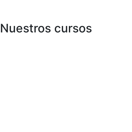
Skip
to
Nuestros cursos
content