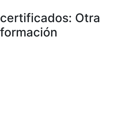
certificados:
Otra
Skip
to
formación
content