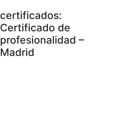
certificados:
Skip
to
Certificado de
content
profesionalidad –
Madrid