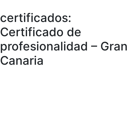
certificados:
Skip
to
Certificado de
content
profesionalidad – Gran
Canaria