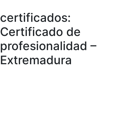
certificados:
Skip
to
Certificado de
content
profesionalidad –
Extremadura