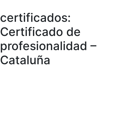
certificados:
Skip
to
Certificado de
content
profesionalidad –
Cataluña